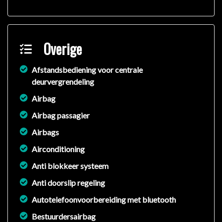
Overige
Afstandsbediening voor centrale
deurvergrendeling
Airbag
Airbag passagier
Airbags
Airconditioning
Anti blokkeer systeem
Anti doorslip regeling
Autotelefoonvoorbereiding met bluetooth
Bestuurdersairbag