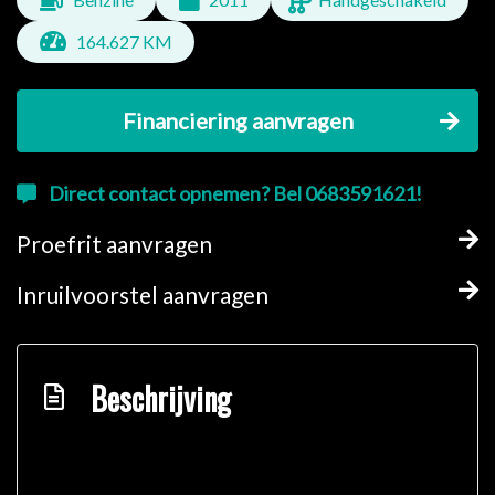
164.627 KM
Financiering aanvragen
Direct contact opnemen? Bel 0683591621!
Proefrit aanvragen
Inruilvoorstel aanvragen
Beschrijving