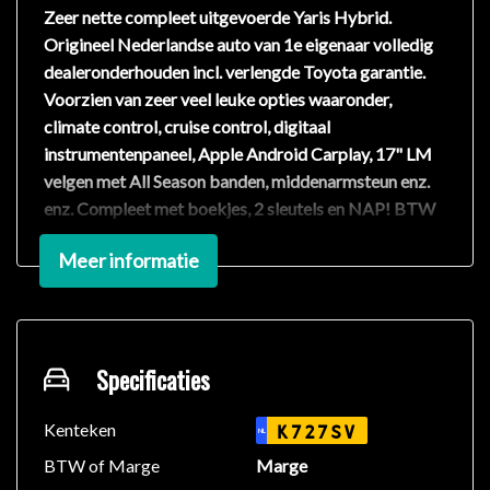
Zeer nette compleet uitgevoerde Yaris Hybrid.
Origineel Nederlandse auto van 1e eigenaar volledig
dealeronderhouden incl. verlengde Toyota garantie.
Voorzien van zeer veel leuke opties waaronder,
climate control, cruise control, digitaal
instrumentenpaneel, Apple Android Carplay, 17" LM
velgen met All Season banden, middenarmsteun enz.
enz. Compleet met boekjes, 2 sleutels en NAP! BTW
auto, ondernemers kunnen de BTW verrekenen.
Meer informatie
Alle prijzen zijn scherpe internet meeneemprijzen
(rijklaar), tenzij anders vermeld. Geopend ma t/m vr
van 09:00 tot 17:30 en za van 9:00 tot 12:00 en op
afspraak in de avond. Wij zijn niet altijd aanwezig dus
Specificaties
graag even bellen voor u komt.
Alle inruil mogelijk, motoren, oldtimers etc. Let op het
Kenteken
K727SV
NL
bezoekadres is Oostpolderweg 1-F. Ondanks dat wij
BTW of Marge
Marge
de advertenties met de grootste zorg en zo accuraat