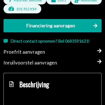
101.912 KM
Financiering aanvragen
Direct contact opnemen? Bel 0683591621!
Proefrit aanvragen
Inruilvoorstel aanvragen
Beschrijving