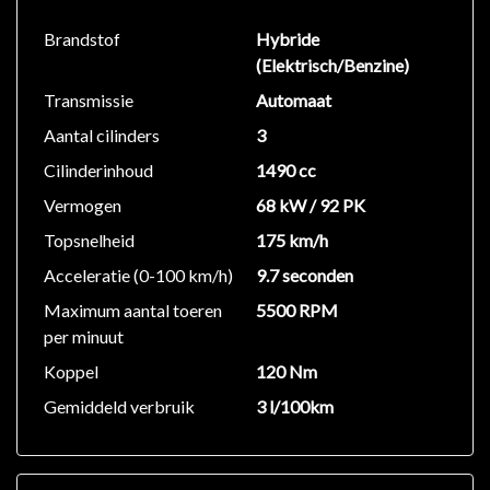
Brandstof
Hybride
(Elektrisch/Benzine)
Transmissie
Automaat
Aantal cilinders
3
Cilinderinhoud
1490 cc
Vermogen
68 kW / 92 PK
Topsnelheid
175 km/h
Acceleratie (0-100 km/h)
9.7 seconden
Maximum aantal toeren
5500 RPM
per minuut
Koppel
120 Nm
Gemiddeld verbruik
3 l/100km