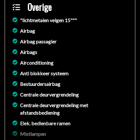
Overige
"lichtmetalen velgen 15"""
Airbag
Airbag passagier
Airbags
Airconditioning
Anti blokkeer systeem
Bestuurdersairbag
Centrale deurvergrendeling
Centrale deurvergrendeling met
afstandsbediening
Elek. bedienbare ramen
Mistlampen