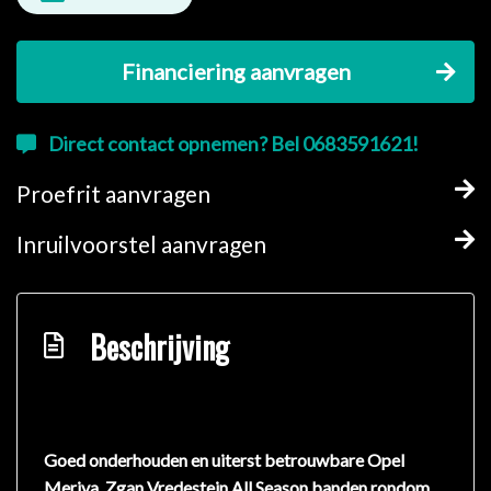
Financiering aanvragen
Direct contact opnemen? Bel 0683591621!
Proefrit aanvragen
Inruilvoorstel aanvragen
Beschrijving
Goed onderhouden en uiterst betrouwbare Opel
Meriva. Zgan Vredestein All Season banden rondom,