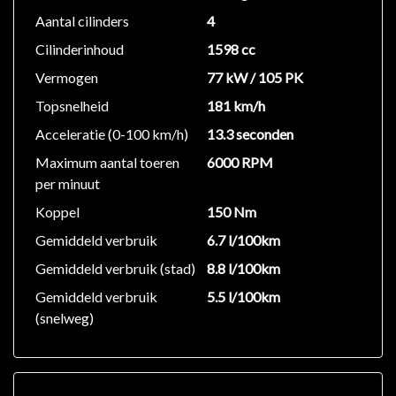
Aantal cilinders
4
Cilinderinhoud
1598 cc
Vermogen
77 kW / 105 PK
Topsnelheid
181 km/h
Acceleratie (0-100 km/h)
13.3 seconden
Maximum aantal toeren
6000 RPM
per minuut
Koppel
150 Nm
Gemiddeld verbruik
6.7 l/100km
Gemiddeld verbruik (stad)
8.8 l/100km
Gemiddeld verbruik
5.5 l/100km
(snelweg)